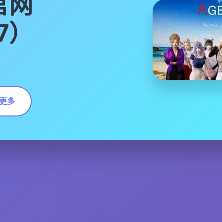
官网
17）
更多