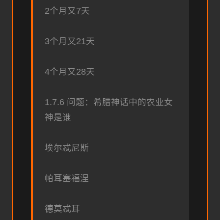
2个月又7天
3个月又21天
4个月又28天
1.7.6 问题：希腊神话中的农业女
神是谁
埃尔忒尼斯
帕耳塞福涅
德莫忒耳