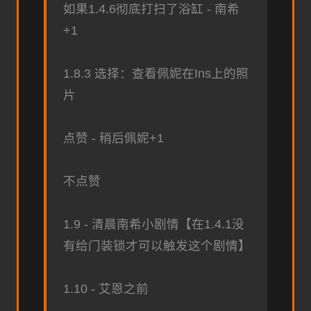
如果1.4.6彻底打扫了浴缸 - 南希
+1
1.8.3 选择：查看佩妮在Ins上的照
片
点赞 - 稍后佩妮+1
不点赞
1.9 - 清晨南希小剧情【在1.4.1没
有给门装锁才可以触发这个剧情】
1.10 - 艾恩之前