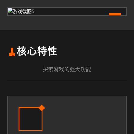
5
🧹
核心特性
探索游戏的强大功能