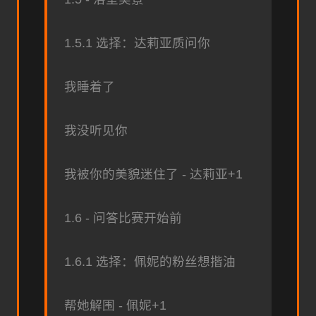
1.5.1 选择：达莉亚质问你
我睡着了
我没听见你
我被你的美貌迷住了 - 达莉亚+1
1.6 - 问答比赛开始前
1.6.1 选择：佩妮的粉丝想揩油
帮她解围 - 佩妮+1