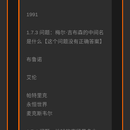
1991
1.7.3 问题：梅尔·吉布森的中间名
是什么【这个问题没有正确答案】
布鲁诺
艾伦
帕特里克
永恒世界
麦克斯韦尔