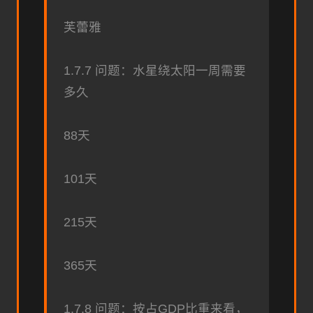
芙蕾雅
1.7.7 问题：水星绕太阳一周需要
多久
88天
101天
215天
365天
1.7.8 问题：按占GDP比重来看，