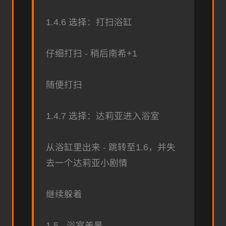
1.4.6 选择：打扫浴缸
仔细打扫 - 稍后南希+1
随便打扫
1.4.7 选择：达莉亚进入浴室
从浴缸里出来 - 跳转至1.6，并失
去一个达莉亚小剧情
继续躲着
1.5 - 浴室美景