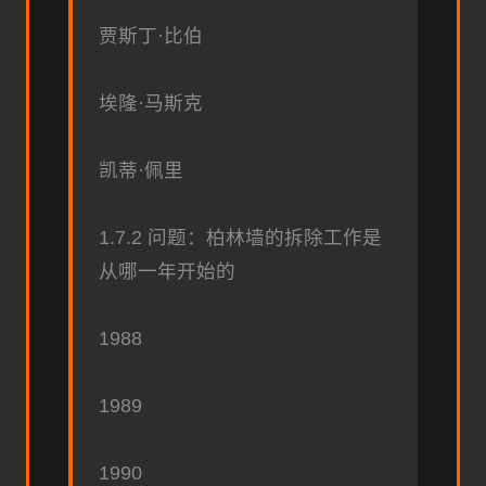
贾斯丁·比伯
埃隆·马斯克
凯蒂·佩里
1.7.2 问题：柏林墙的拆除工作是
从哪一年开始的
1988
1989
1990