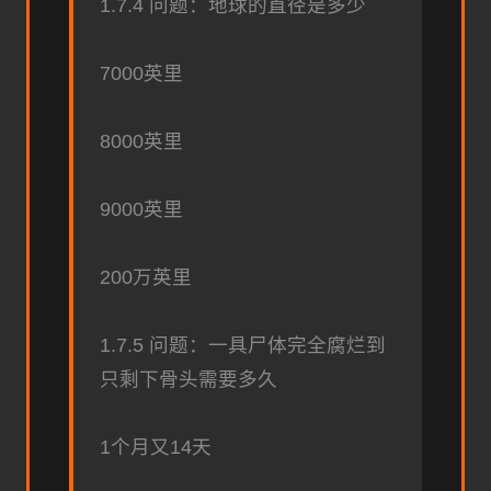
1.7.4 问题：地球的直径是多少
7000英里
8000英里
9000英里
200万英里
1.7.5 问题：一具尸体完全腐烂到
只剩下骨头需要多久
1个月又14天