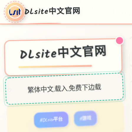
DLsite中文官网
♡
DLsite中文官网
繁体中文,载入,免费下边载
♡
#DLsite平台
#游戏