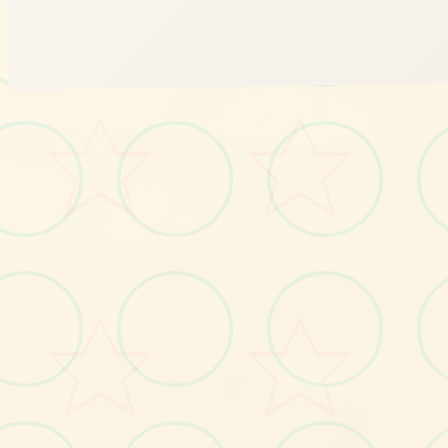
🛏️
画面艺术展
感受游戏的视觉魅力